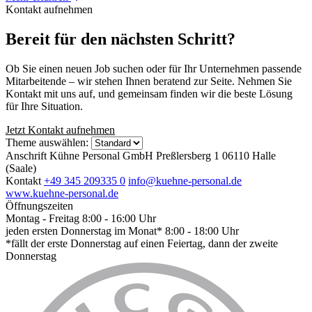
Kontakt aufnehmen
Bereit für den nächsten Schritt?
Ob Sie einen neuen Job suchen oder für Ihr Unternehmen passende
Mitarbeitende – wir stehen Ihnen beratend zur Seite. Nehmen Sie
Kontakt mit uns auf, und gemeinsam finden wir die beste Lösung
für Ihre Situation.
Jetzt Kontakt aufnehmen
Theme auswählen:
Anschrift
Kühne Personal GmbH
Preßlersberg 1
06110 Halle
(Saale)
Kontakt
+49 345 209335 0
info@kuehne-personal.de
www.kuehne-personal.de
Öffnungszeiten
Montag - Freitag
8:00 - 16:00 Uhr
jeden ersten Donnerstag im Monat*
8:00 - 18:00 Uhr
*fällt der erste Donnerstag auf einen Feiertag, dann der zweite
Donnerstag