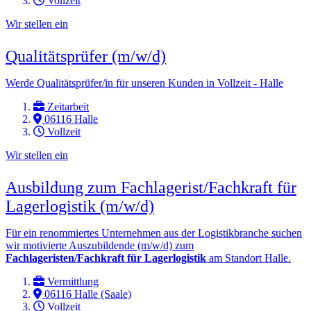
Vollzeit
Wir stellen ein
Qualitätsprüfer (m/w/d)
Werde Qualitätsprüfer/in für unseren Kunden in Vollzeit - Halle
Zeitarbeit
06116 Halle
Vollzeit
Wir stellen ein
Ausbildung zum Fachlagerist/Fachkraft für
Lagerlogistik (m/w/d)
Für ein renommiertes Unternehmen aus der Logistikbranche suchen
wir motivierte Auszubildende (m/w/d) zum
Fachlageristen/Fachkraft für Lagerlogistik
am Standort Halle.
Vermittlung
06116 Halle (Saale)
Vollzeit