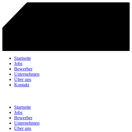
Startseite
Jobs
Bewerber
Unternehmen
Über uns
Kontakt
Startseite
Jobs
Bewerber
Unternehmen
Über uns