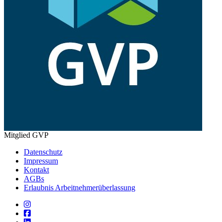
Mitglied GVP
Datenschutz
Impressum
Kontakt
AGBs
Erlaubnis Arbeitnehmerüberlassung